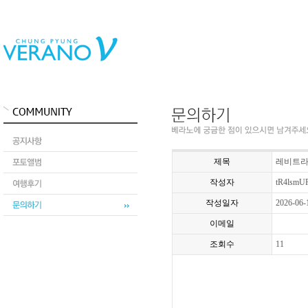
제목
레비트라 
작성자
tR4lsmU
작성일자
2026-06-
이메일
조회수
11