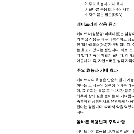
주요 효능과 기대 효과
올바른 복용법과 주의사항
자주 묻는 질문(Q&A)
레비트라의 작용 원리
레비트라(성분명: 바데나필)는 남성의
의 핵심 작용은 매우 과학적이고 정
인 '일산화질소(NO)'가 분비됩니다
는 효소가 있다는 점입니다. 바로 '
겨 발기 지속이 어렵게 됩니다. 레비
아줍니다. 즉, 자연스러운 성적 자극
주요 효능과 기대 효과
레비트라의 효능은 단순히 발기 기능을
하나는 그 작용의 신속성과 예측 가능
며, 그 효과는 복용 후 4~5시간 
해주어 삶의 질을 높이는 데 기여합니
즉흥적인 상황에서도 유연하게 대응할
된다는 점입니다. 따라서 약을 먹었
니다.
올바른 복용법과 주의사항
레비트라의 효능을 100%로 이끌어