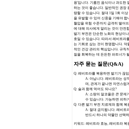
용'입니다. 기름진 음식이나 과도한 
하는 것이 좋습니다. 일반적인 권장 용
량할 수 있습니다. 절대 1일 1회 
을 유발할 수 있어 신중을 기해야 합
혈압을 위험 수준까지 급격히 떨어뜨릴
에 대해 의사에게 알리는 것이 안전
발기 부전은 단순한 노화의 현상이나 
호일 수 있습니다. 따라서 레비트라를
는 기회로 삼는 것이 현명합니다. 약
적인 건강 관리의 핵심입니다. 규칙적
질을 회복하는 데 든든한 파트너가 될
자주 묻는 질문(Q&A)
Q: 레비트라를 복용하면 발기가 끊
A: 아닙니다. 레비트라는 
며, 관계가 끝나면 자연스럽
Q: 술과 함께 먹어도 되나요?
A: 소량의 알코올은 큰 문제
수 있습니다. 가능하면 피하
Q: 다른 발기 부전 치료제와 함께 복
A: 절대 금지됩니다. 레비트
반드시 하나의 약물만 선택하
키워드: 레비트라 효능, 레비트라 복용