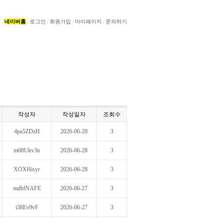
홈
네이버홈
로그인
회원가입
마이페이지
문의하기
|
|
|
|
|
작성자
작성일자
조회수
4pa5ZDzH
2026-06-28
3
m08Ukv3n
2026-06-28
3
XOXHisyr
2026-06-28
3
mdbfNAFE
2026-06-27
3
t38Ev9vF
2026-06-27
3