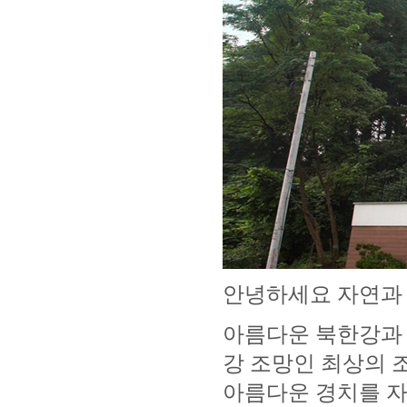
안녕하세요 자연과
아름다운 북한강과
강 조망인 최상의 
아름다운 경치를 자