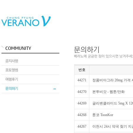
번호
44271
정품비아그라 20mg 가격 
44270
본투비갓 - 웹툰/만화
44269
글리벤클라미드 5mg X 12
44268
툰코 ToonKor
44267
이천시 24시 약국 찾기 지금