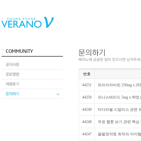
번호
44251
트리아자비린 250mg x 20
44250
피나스테리드 5mg x 90정 
44249
타다라필 시알리스 관련 유
44248
무료 웹툰 보기 관련 핵심 
44247
팔팔정약효 최적의 아이템을